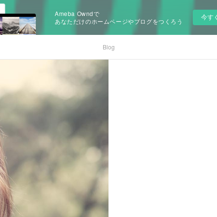
Ameba Owndで
今す
あなただけのホームページやブログをつくろう
Blog