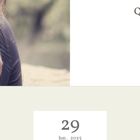
29
Jun
2025